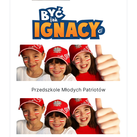
Przedszkole Młodych Patriotów