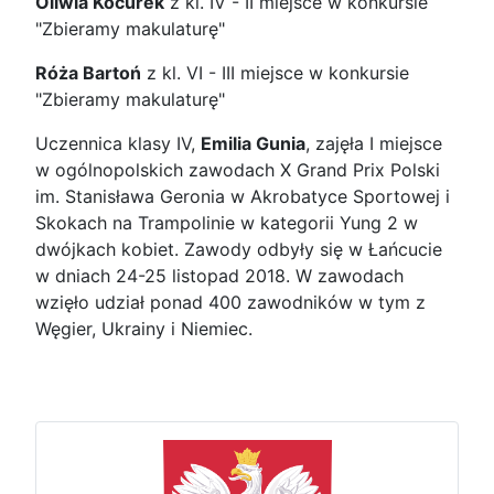
Oliwia Kocurek
z kl. IV - II miejsce w konkursie
"Zbieramy makulaturę"
Róża Bartoń
z kl. VI - III miejsce w konkursie
"Zbieramy makulaturę"
Uczennica klasy IV,
Emilia Gunia
, zajęła I miejsce
w ogólnopolskich zawodach X Grand Prix Polski
im. Stanisława Geronia w Akrobatyce Sportowej i
Skokach na Trampolinie w kategorii Yung 2 w
dwójkach kobiet. Zawody odbyły się w Łańcucie
w dniach 24-25 listopad 2018. W zawodach
wzięło udział ponad 400 zawodników w tym z
Węgier, Ukrainy i Niemiec.