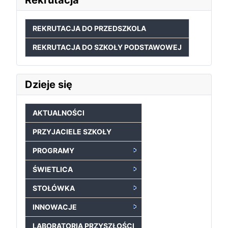
REKRUTACJA DO PRZEDSZKOLA
REKRUTACJA DO SZKOŁY PODSTAWOWEJ
Dzieje się
AKTUALNOŚCI
PRZYJACIELE SZKOŁY
PROGRAMY
ŚWIETLICA
STOŁÓWKA
INNOWACJE
LABORATORIA PRZYSZŁOŚCI