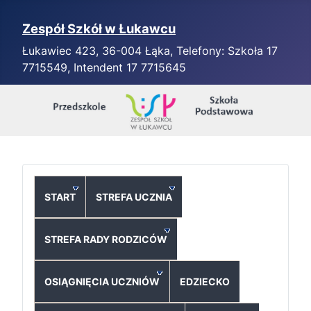
Zespół Szkół w Łukawcu
Łukawiec 423, 36-004 Łąka, Telefony: Szkoła 17
7715549, Intendent 17 7715645
START
STREFA UCZNIA
STREFA RADY RODZICÓW
OSIĄGNIĘCIA UCZNIÓW
EDZIECKO