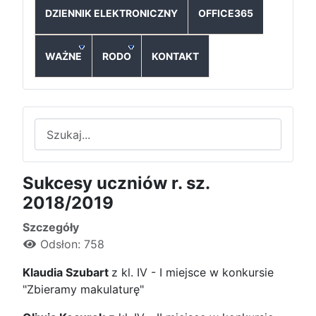
DZIENNIK ELEKTRONICZNY
OFFICE365
WAŻNE
RODO
KONTAKT
Szukaj
Sukcesy uczniów r. sz.
2018/2019
Szczegóły
Odsłon: 758
Klaudia Szubart
z kl. IV - I miejsce w konkursie
"Zbieramy makulaturę"