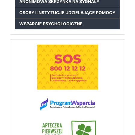
ANONIMOWA SKRZYNKA NA SYGNAŁY
OSOBY I INSTYTUCJE UDZIELAJĄCE POMOCY
WSPARCIE PSYCHOLOGICZNE