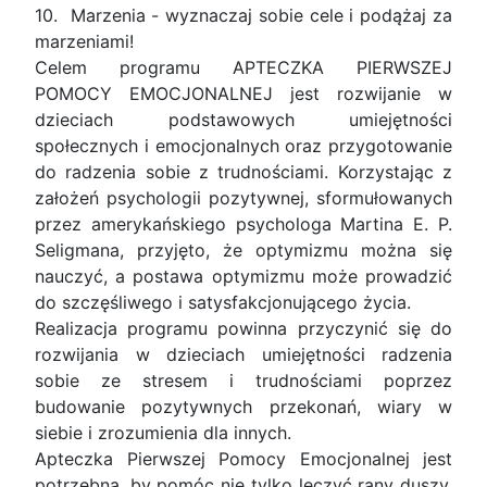
10. Marzenia - wyznaczaj sobie cele i podążaj za
marzeniami!
Celem programu APTECZKA PIERWSZEJ
POMOCY EMOCJONALNEJ jest rozwijanie w
dzieciach podstawowych umiejętności
społecznych i emocjonalnych oraz przygotowanie
do radzenia sobie z trudnościami. Korzystając z
założeń psychologii pozytywnej, sformułowanych
przez amerykańskiego psychologa Martina E. P.
Seligmana, przyjęto, że optymizmu można się
nauczyć, a postawa optymizmu może prowadzić
do szczęśliwego i satysfakcjonującego życia.
Realizacja programu powinna przyczynić się do
rozwijania w dzieciach umiejętności radzenia
sobie ze stresem i trudnościami poprzez
budowanie pozytywnych przekonań, wiary w
siebie i zrozumienia dla innych.
Apteczka Pierwszej Pomocy Emocjonalnej jest
potrzebna, by pomóc nie tylko leczyć rany duszy,