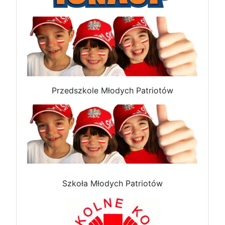
Przedszkole Młodych Patriotów
Szkoła Młodych Patriotów