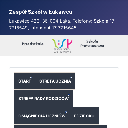
Zespół Szkół w Łukawcu
Łukawiec 423, 36-004 Łąka, Telefony: Szkoła 17
7715549, Intendent 17 7715645
START
STREFA UCZNIA
STREFA RADY RODZICÓW
OSIĄGNIĘCIA UCZNIÓW
EDZIECKO