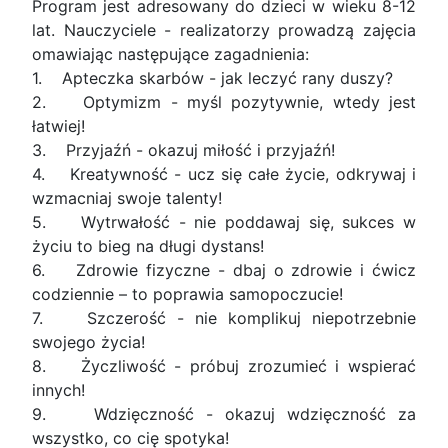
Program jest adresowany do dzieci w wieku 8-12
lat. Nauczyciele - realizatorzy prowadzą zajęcia
omawiając następujące zagadnienia:
1. Apteczka skarbów - jak leczyć rany duszy?
2. Optymizm - myśl pozytywnie, wtedy jest
łatwiej!
3. Przyjaźń - okazuj miłość i przyjaźń!
4. Kreatywność - ucz się całe życie, odkrywaj i
wzmacniaj swoje talenty!
5. Wytrwałość - nie poddawaj się, sukces w
życiu to bieg na długi dystans!
6. Zdrowie fizyczne - dbaj o zdrowie i ćwicz
codziennie – to poprawia samopoczucie!
7. Szczerość - nie komplikuj niepotrzebnie
swojego życia!
8. Życzliwość - próbuj zrozumieć i wspierać
innych!
9. Wdzięczność - okazuj wdzięczność za
wszystko, co cię spotyka!