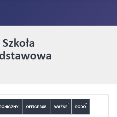
TRONICZNY
OFFICE365
WAŻNE
RODO