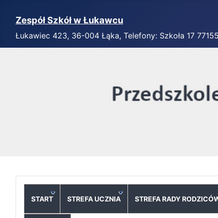
Zespół Szkół w Łukawcu
Łukawiec 423, 36-004 Łąka, Telefony: Szkoła 17 7715
START
STREFA UCZNIA
STREFA RADY RODZICÓ