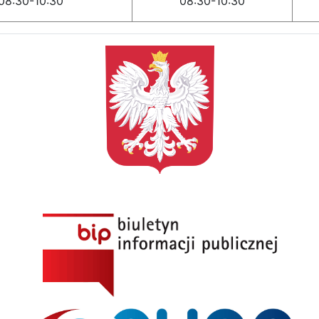
08:30-10:30
08:30-10:30