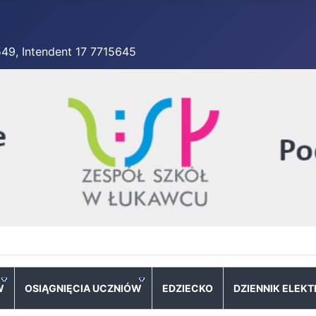
549, Intendent 17 7715645
W
OSIĄGNIĘCIA UCZNIÓW
EDZIECKO
DZIENNIK ELEK