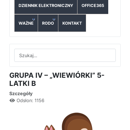
DZIENNIK ELEKTRONICZNY
OFFICE365
WAŻNE
RODO
KONTAKT
Szukaj
GRUPA IV – „WIEWIÓRKI” 5-
LATKI B
Szczegóły
Odsłon: 1156