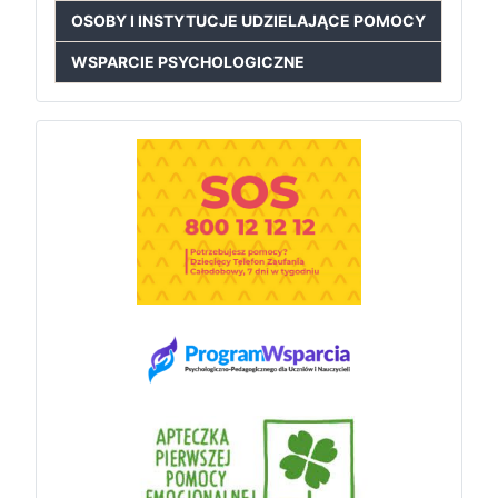
OSOBY I INSTYTUCJE UDZIELAJĄCE POMOCY
WSPARCIE PSYCHOLOGICZNE