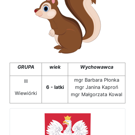
GRUPA
wiek
Wychowawca
mgr Barbara Płonka
III
6 - latki
mgr Janina Kaproń
Wiewiórki
mgr Małgorzata Kowal