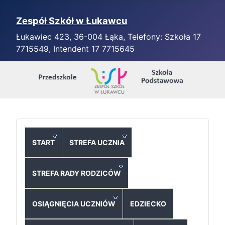
Zespół Szkół w Łukawcu
Łukawiec 423, 36-004 Łąka, Telefony: Szkoła 17
7715549, Intendent 17 7715645
START
STREFA UCZNIA
STREFA RADY RODZICÓW
OSIĄGNIĘCIA UCZNIÓW
EDZIECKO