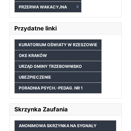
PRZERWA WAKACYJNA
Przydatne linki
KURATORIUM OŚWIATY W RZESZOWIE
OKE KRAKÓW
URZĄD GMINY TRZEBOWNISKO
UBEZPIECZENIE
PORADNIA PSYCH.-PEDAG. NR 1
Skrzynka Zaufania
ANONIMOWA SKRZYNKA NA SYGNAŁY