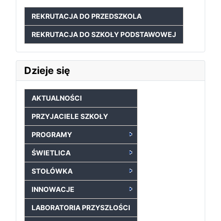
REKRUTACJA DO PRZEDSZKOLA
REKRUTACJA DO SZKOŁY PODSTAWOWEJ
Dzieje się
AKTUALNOŚCI
PRZYJACIELE SZKOŁY
PROGRAMY
ŚWIETLICA
STOŁÓWKA
INNOWACJE
LABORATORIA PRZYSZŁOŚCI