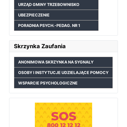
URZĄD GMINY TRZEBOWNISKO
UBEZPIECZENIE
PORADNIA PSYCH.-PEDAG. NR 1
Skrzynka Zaufania
ANONIMOWA SKRZYNKA NA SYGNAŁY
OSOBY I INSTYTUCJE UDZIELAJĄCE POMOCY
WSPARCIE PSYCHOLOGICZNE