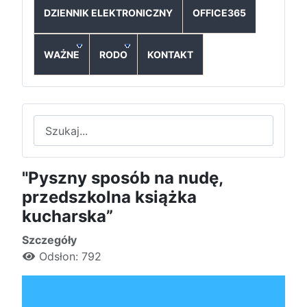
DZIENNIK ELEKTRONICZNY
OFFICE365
WAŻNE
RODO
KONTAKT
Szukaj
"Pyszny sposób na nudę,
przedszkolna książka
kucharska”
Szczegóły
Odsłon: 792