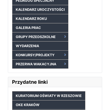
PEDAGOG SPECJALNY
KALENDARZ UROCZYSTOŚCI
KALENDARZ ROKU
GALERIA PRAC
GRUPY PRZEDSZKOLNE
WYDARZENIA
KONKURSY/PROJEKTY
PRZERWA WAKACYJNA
Przydatne linki
KURATORIUM OŚWIATY W RZESZOWIE
OKE KRAKÓW