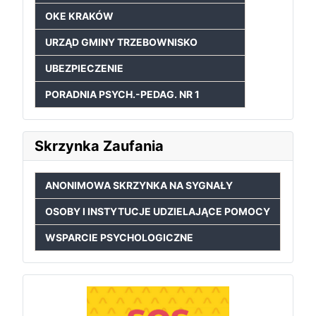
OKE KRAKÓW
URZĄD GMINY TRZEBOWNISKO
UBEZPIECZENIE
PORADNIA PSYCH.-PEDAG. NR 1
Skrzynka Zaufania
ANONIMOWA SKRZYNKA NA SYGNAŁY
OSOBY I INSTYTUCJE UDZIELAJĄCE POMOCY
WSPARCIE PSYCHOLOGICZNE