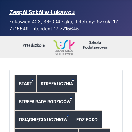
Zespół Szkół w Łukawcu
Łukawiec 423, 36-004 Łąka, Telefony: Szkoła 17
7715549, Intendent 17 7715645
START
STREFA UCZNIA
STREFA RADY RODZICÓW
OSIĄGNIĘCIA UCZNIÓW
EDZIECKO