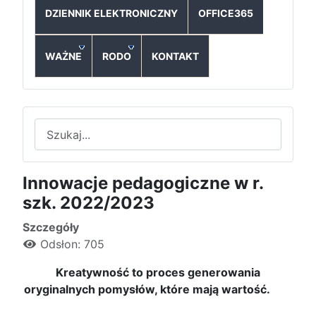
DZIENNIK ELEKTRONICZNY
OFFICE365
WAŻNE
RODO
KONTAKT
Szukaj
Innowacje pedagogiczne w r.
szk. 2022/2023
Szczegóły
Odsłon: 705
Kreatywność to proces generowania
oryginalnych pomysłów, które mają wartość.