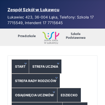
Zespół Szkół w Łukawcu
Łukawiec 423, 36-004 Łąka, Telefony: Szkoła 17
7715549, Intendent 17 7715645
START
STREFA UCZNIA
STREFA RADY RODZICÓW
OSIĄGNIĘCIA UCZNIÓW
EDZIECKO