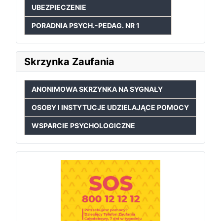
UBEZPIECZENIE
PORADNIA PSYCH.-PEDAG. NR 1
Skrzynka Zaufania
ANONIMOWA SKRZYNKA NA SYGNAŁY
OSOBY I INSTYTUCJE UDZIELAJĄCE POMOCY
WSPARCIE PSYCHOLOGICZNE