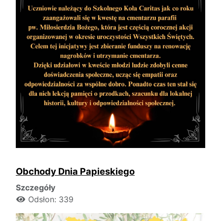
Obchody Dnia Papieskiego
Szczegóły
Odsłon: 339