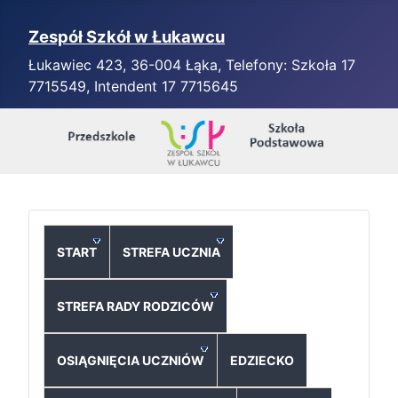
Zespół Szkół w Łukawcu
Łukawiec 423, 36-004 Łąka, Telefony: Szkoła 17
7715549, Intendent 17 7715645
START
STREFA UCZNIA
STREFA RADY RODZICÓW
OSIĄGNIĘCIA UCZNIÓW
EDZIECKO