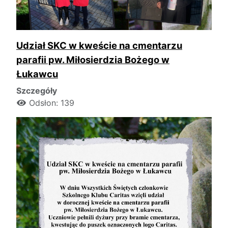
Udział SKC w kweście na cmentarzu
parafii pw. Miłosierdzia Bożego w
Łukawcu
Szczegóły
Odsłon: 139