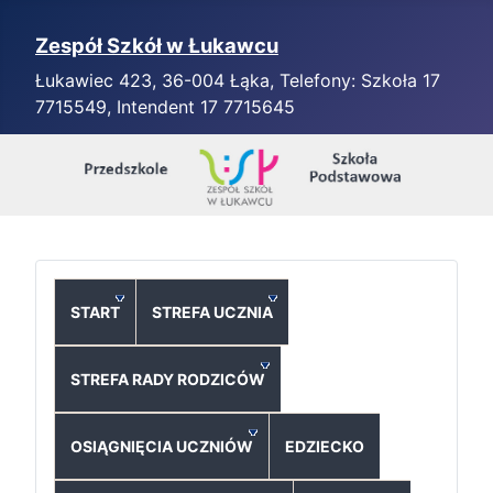
Zespół Szkół w Łukawcu
Łukawiec 423, 36-004 Łąka, Telefony: Szkoła 17
7715549, Intendent 17 7715645
START
STREFA UCZNIA
STREFA RADY RODZICÓW
OSIĄGNIĘCIA UCZNIÓW
EDZIECKO