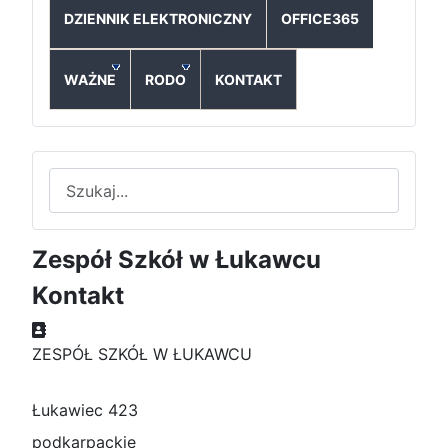
DZIENNIK ELEKTRONICZNY
OFFICE365
WAŻNE
RODO
KONTAKT
Szukaj
Zespół Szkół w Łukawcu
Kontakt
Adres
ZESPÓŁ SZKÓŁ W ŁUKAWCU
Łukawiec 423
podkarpackie