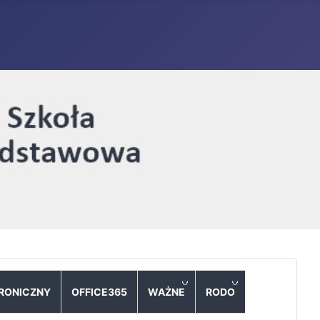
TRONICZNY
OFFICE365
WAŻNE
RODO