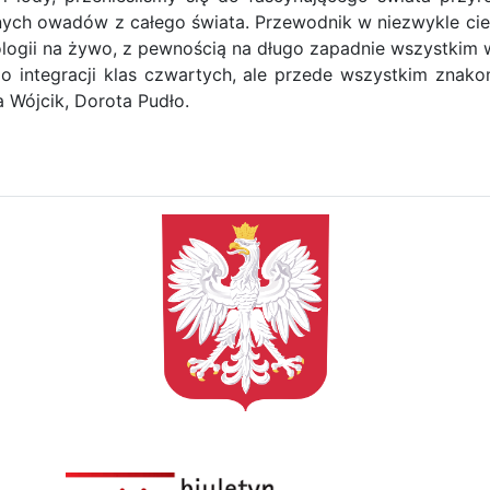
knych owadów z całego świata. Przewodnik w niezwykle ci
ologii na żywo, z pewnością na długo zapadnie wszystkim 
 integracji klas czwartych, ale przede wszystkim znakomi
 Wójcik, Dorota Pudło.