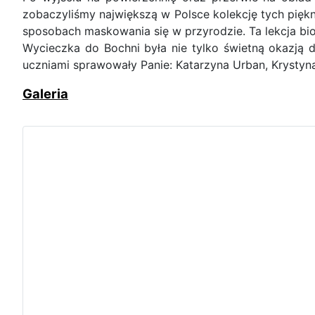
zobaczyliśmy największą w Polsce kolekcję tych pię
sposobach maskowania się w przyrodzie. Ta lekcja bi
Wycieczka do Bochni była nie tylko świetną okazją do
uczniami sprawowały Panie: Katarzyna Urban, Krystyna
Galeria