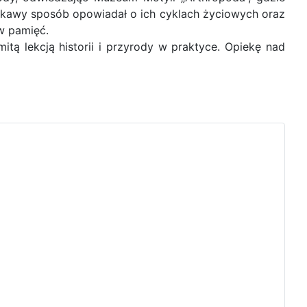
ekawy sposób opowiadał o ich cyklach życiowych oraz
w pamięć.
tą lekcją historii i przyrody w praktyce. Opiekę nad