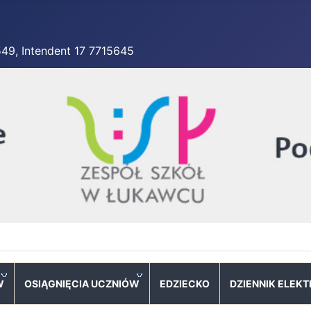
549, Intendent 17 7715645
W
OSIĄGNIĘCIA UCZNIÓW
EDZIECKO
DZIENNIK ELEK