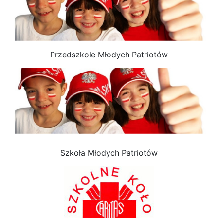
Przedszkole Młodych Patriotów
Szkoła Młodych Patriotów