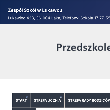
Zespół Szkół w Łukawcu
Łukawiec 423, 36-004 Łąka, Telefony: Szkoła 17 7715
START
STREFA UCZNIA
STREFA RADY RODZICÓ