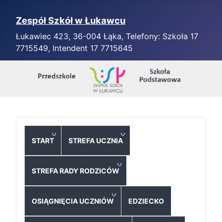
Zespół Szkół w Łukawcu
Łukawiec 423, 36-004 Łąka, Telefony: Szkoła 17
7715549, Intendent 17 7715645
START
STREFA UCZNIA
STREFA RADY RODZICÓW
OSIĄGNIĘCIA UCZNIÓW
EDZIECKO