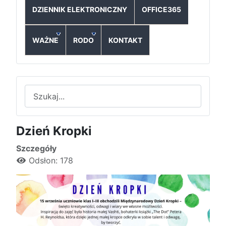
DZIENNIK ELEKTRONICZNY
OFFICE365
WAŻNE
RODO
KONTAKT
Szukaj
Dzień Kropki
Szczegóły
Odsłon: 178