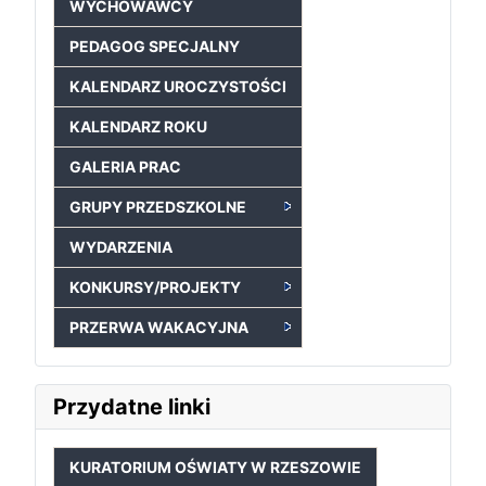
WYCHOWAWCY
PEDAGOG SPECJALNY
KALENDARZ UROCZYSTOŚCI
KALENDARZ ROKU
GALERIA PRAC
GRUPY PRZEDSZKOLNE
WYDARZENIA
KONKURSY/PROJEKTY
PRZERWA WAKACYJNA
Przydatne linki
KURATORIUM OŚWIATY W RZESZOWIE