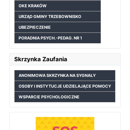
OKE KRAKÓW
URZĄD GMINY TRZEBOWNISKO
UBEZPIECZENIE
PORADNIA PSYCH.-PEDAG. NR 1
Skrzynka Zaufania
ANONIMOWA SKRZYNKA NA SYGNAŁY
OSOBY I INSTYTUCJE UDZIELAJĄCE POMOCY
WSPARCIE PSYCHOLOGICZNE